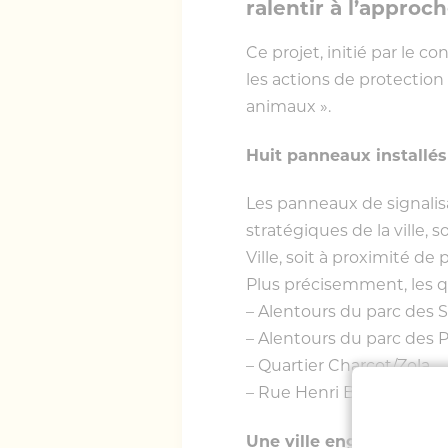
ralentir à l’approc
Ce projet, initié par le c
les actions de protection 
animaux ».
Huit panneaux installés
Les panneaux de signalisa
stratégiques de la ville, 
Ville, soit à proximité d
Plus précisemment, les qu
– Alentours du parc des 
– Alentours du parc des P
– Quartier Charcot/Zola
– Rue Henri Barbusse
Une ville engagée pour 