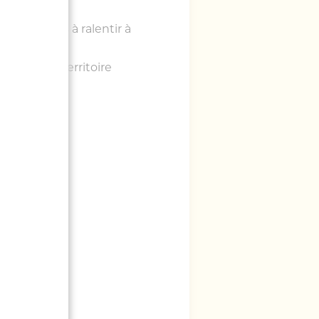
conducteurs à ralentir à
ent sur le territoire