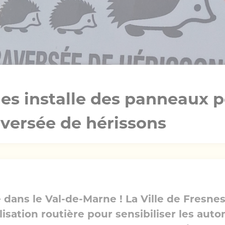
snes installe des panneaux 
raversée de hérissons
dans le Val-de-Marne ! La Ville de Fresnes 
sation routière pour sensibiliser les auto