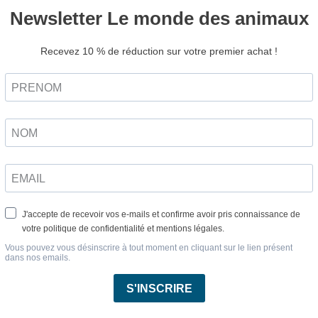
protéger les hérissons, cette action invite également les 
squelles ils circulent.
ur favoriser la protection des renards, autre animal prés
ement installés.