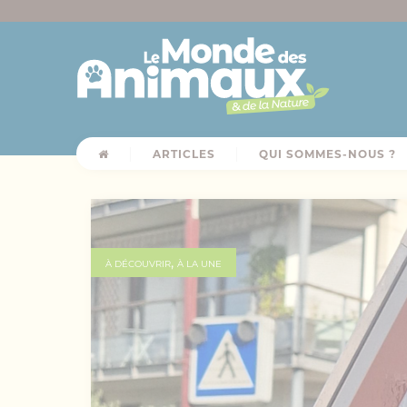
ARTICLES
QUI SOMMES-NOUS ?
,
À DÉCOUVRIR
À LA UNE