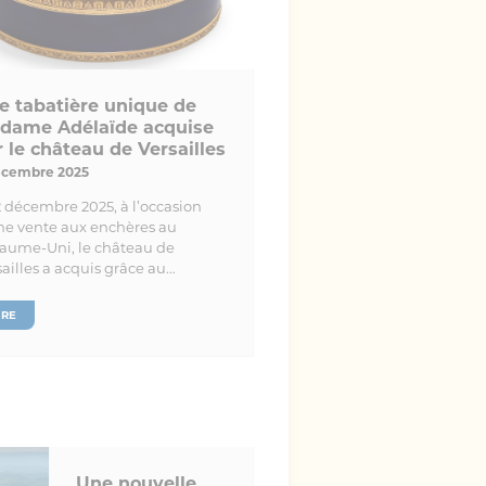
e tabatière unique de
dame Adélaïde acquise
 le château de Versailles
écembre 2025
2 décembre 2025, à l’occasion
ne vente aux enchères au
aume-Uni, le château de
ailles a acquis grâce au...
IRE
Une nouvelle