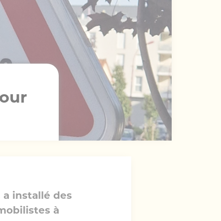
pour
a installé des
mobilistes à