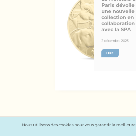
Paris dévoile
une nouvelle
collection en
collaboration
avec la SPA
2 décembre 2025
LIRE
Nous utilisons des cookies pour vous garantir la meilleure 