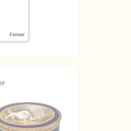
Fermer
er