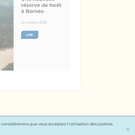
réserve de forêt
à Bornéo
20 octobre 2025
LIRE
s considérerons que vous acceptez l'utilisation des cookies.