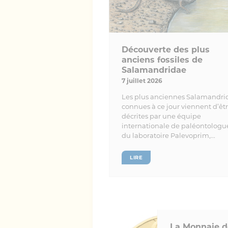
Découverte des plus
anciens fossiles de
Salamandridae
7 juillet 2026
Les plus anciennes Salamandri
connues à ce jour viennent d’êt
décrites par une équipe
internationale de paléontologu
du laboratoire Palevoprim,...
LIRE
La Monnaie d