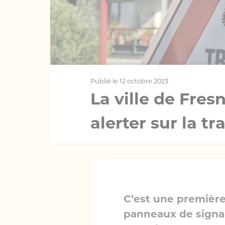
Publié le 12 octobre 2023
La ville de Fre
alerter sur la t
C’est une première 
panneaux de signali