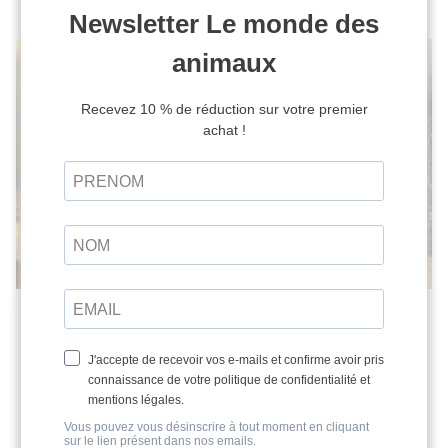
La disparition annoncée des glaciers
pyrénéens doit servir d’alerte
6 novembre 2025
Les 11 et 12 octobre 2025, les mesures au glacier d’Ossoue
(massif du Vignemale), dans les Hautes-Pyrénées, ont
révélé une fonte estivale...