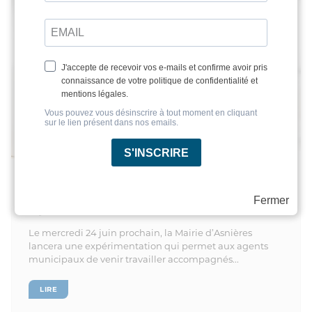
La ville d’Asnières expérimente l’accueil
des animaux au travail
Fermer
19 juin 2026
Le mercredi 24 juin prochain, la Mairie d’Asnières
lancera une expérimentation qui permet aux agents
municipaux de venir travailler accompagnés...
LIRE