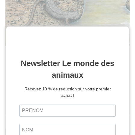
Découverte des plus anciens fossiles de
Salamandridae
7 juillet 2026
Les plus anciennes Salamandridae connues à ce jour
viennent d’être décrites par une équipe internationale
de paléontologues, du laboratoire Palevoprim,...
LIRE