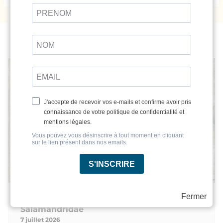
Ces articles pourraient vous intéresser
Fermer
Découverte des plus anciens fossiles de
Salamandridae
7 juillet 2026