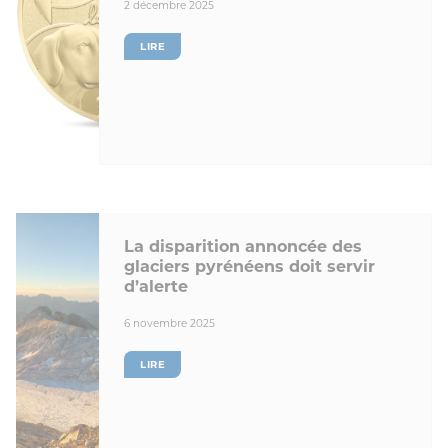
2 décembre 2025
LIRE
La disparition annoncée des
glaciers pyrénéens doit servir
d’alerte
6 novembre 2025
LIRE