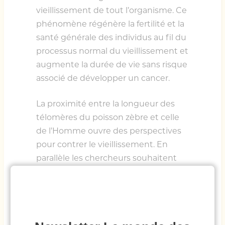
vieillissement de tout l’organisme. Ce
phénomène régénère la fertilité et la
santé générale des individus au fil du
processus normal du vieillissement et
augmente la durée de vie sans risque
associé de développer un cancer.
La proximité entre la longueur des
télomères du poisson zèbre et celle
de l’Homme ouvre des perspectives
pour contrer le vieillissement. En
parallèle les chercheurs souhaitent
étudier les pathologies associées au
raccourcissement des télomères
comme le cancer, les maladies
neurodégénératives, immunitaires et